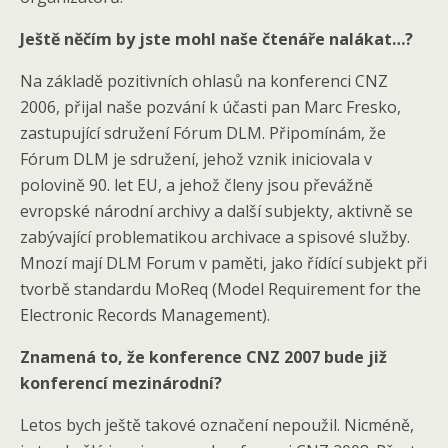
Ještě něčím by jste mohl naše čtenáře nalákat…?
Na základě pozitivních ohlasů na konferenci CNZ
2006, přijal naše pozvání k účasti pan Marc Fresko,
zastupující sdružení Fórum DLM. Připomínám, že
Fórum DLM je sdružení, jehož vznik iniciovala v
polovině 90. let EU, a jehož členy jsou převážně
evropské národní archivy a další subjekty, aktivně se
zabývající problematikou archivace a spisové služby.
Mnozí mají DLM Forum v paměti, jako řídící subjekt při
tvorbě standardu MoReq (Model Requirement for the
Electronic Records Management).
Znamená to, že konference CNZ 2007 bude již
konferencí mezinárodní?
Letos bych ještě takové označení nepoužil. Nicméně,