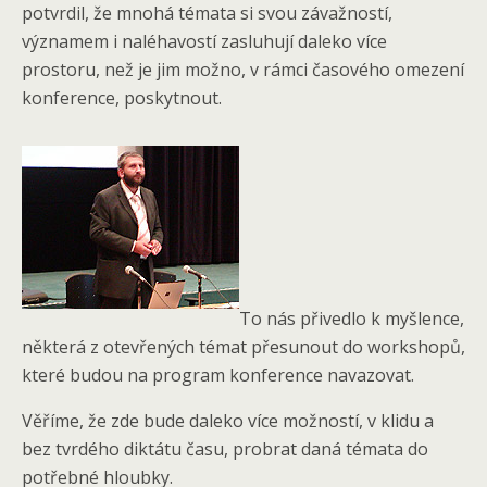
potvrdil, že mnohá témata si svou závažností,
významem i naléhavostí zasluhují daleko více
prostoru, než je jim možno, v rámci časového omezení
konference, poskytnout.
To nás přivedlo k myšlence,
některá z otevřených témat přesunout do workshopů,
které budou na program konference navazovat.
Věříme, že zde bude daleko více možností, v klidu a
bez tvrdého diktátu času, probrat daná témata do
potřebné hloubky.