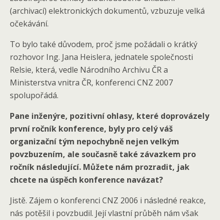
(archivací) elektronických dokumentů, vzbuzuje velká
očekávání.
To bylo také důvodem, proč jsme požádali o krátký
rozhovor Ing. Jana Heislera, jednatele společnosti
Relsie, která, vedle Národního Archivu ČR a
Ministerstva vnitra ČR, konferenci CNZ 2007
spolupořádá.
Pane inženýre, pozitivní ohlasy, které doprovázely
první ročník konference, byly pro celý váš
organizační tým nepochybně nejen velkým
povzbuzením, ale současně také závazkem pro
ročník následující. Můžete nám prozradit, jak
chcete na úspěch konference navázat?
Jistě. Zájem o konferenci CNZ 2006 i následné reakce,
nás potěšil i povzbudil. Její vlastní průběh nám však