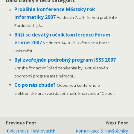
Další články v této kategorii:
Proběhla konference Městský rok
informatiky 2007
Ve dnech 7. a 8. června proběhl v
Pardubicích již...
Blíží se devátý ročník konference Fórum
eTime 2007
Ve dnech 14. a 15. května se v Praze
uskuteční...
Byl zveřejněn podrobný program ISSS 2007
Zhruba čtrnáct dní před zahájením byl aktualizován
podrobný program mezinárodní...
Co po nás zbude?
Odbornou konferenci o
elektronické archivaci dat příznačně nazvanou "Co po...
Previous Post
Next Post
Vlastnosti Hashovacích
Komunikace S Návštěvníky