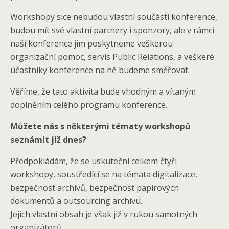
Workshopy sice nebudou vlastní součástí konference,
budou mít své vlastní partnery i sponzory, ale v rámci
naší konference jim poskytneme veškerou
organizační pomoc, servis Public Relations, a veškeré
účastníky konference na ně budeme směřovat.
Věříme, že tato aktivita bude vhodným a vítaným
doplněním celého programu konference.
Můžete nás s některými tématy workshopů
seznámit již dnes?
Předpokládám, že se uskuteční celkem čtyři
workshopy, soustředící se na témata digitalizace,
bezpečnost archivů, bezpečnost papírových
dokumentů a outsourcing archivu.
Jejich vlastní obsah je však již v rukou samotných
organizátorů.