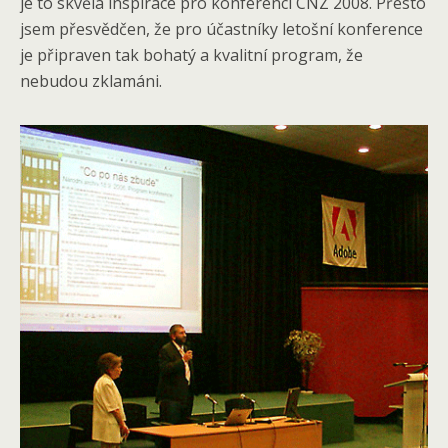
je to skvělá inspirace pro konferenci CNZ 2008. Přesto
jsem přesvědčen, že pro účastníky letošní konference
je připraven tak bohatý a kvalitní program, že
nebudou zklamáni.