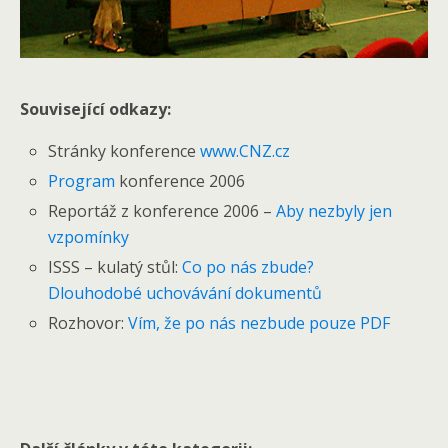
Související odkazy:
Stránky konference
www.CNZ.cz
Program
konference 2006
Reportáž z konference 2006 –
Aby nezbyly jen
vzpomínky
ISSS – kulatý stůl:
Co po nás zbude?
Dlouhodobé uchovávání dokumentů
Rozhovor:
Vím, že po nás nezbude pouze PDF