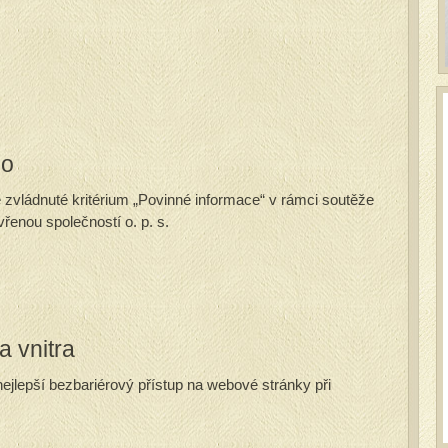
ho
zvládnuté kritérium „Povinné informace“ v rámci soutěže
řenou společností o. p. s.
a vnitra
 nejlepší bezbariérový přístup na webové stránky při