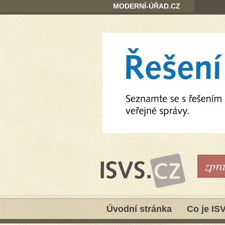
MODERNÍ-ÚŘAD.CZ
zpr
Úvodní stránka
Co je IS