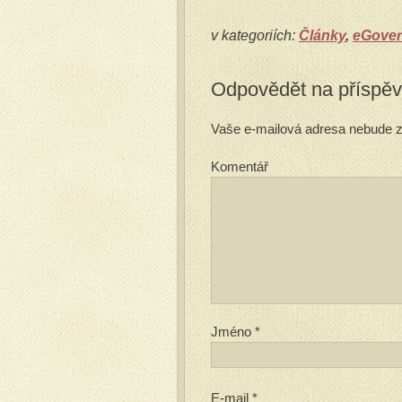
v kategoriích:
Články
,
eGove
Odpovědět na příspě
Vaše e-mailová adresa nebude z
Komentář
Jméno
*
E-mail
*