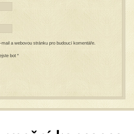
 e-mail a webovou stránku pro budoucí komentáře.
ejste bot
*