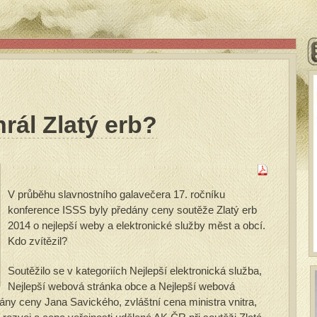
rál Zlatý erb?
V průběhu slavnostního galavečera 17. ročníku
konference ISSS byly předány ceny soutěže Zlatý erb
2014 o nejlepší weby a elektronické služby měst a obcí.
Kdo zvítězil?
Soutěžilo se v kategoriích Nejlepší elektronická služba,
Nejlepší webová stránka obce a Nejlepší webová
ány ceny Jana Savického, zvláštní cena ministra vnitra,