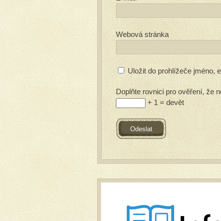
Webová stránka
Uložit do prohlížeče jméno,
Doplňte rovnici pro ověření, že n
+ 1 = devět