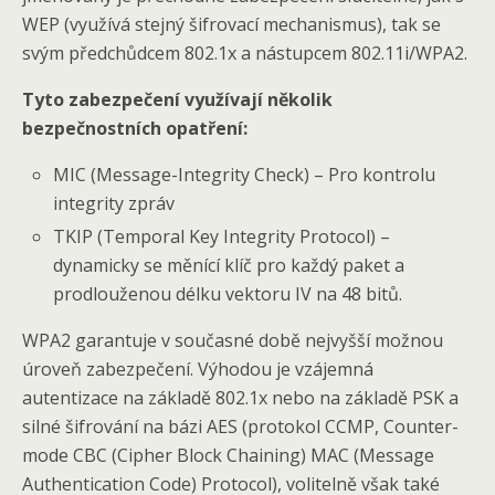
WEP (využívá stejný šifrovací mechanismus), tak se
svým předchůdcem 802.1x a nástupcem 802.11i/WPA2.
Tyto zabezpečení využívají několik
bezpečnostních opatření:
MIC (Message-Integrity Check) – Pro kontrolu
integrity zpráv
TKIP (Temporal Key Integrity Protocol) –
dynamicky se měnící klíč pro každý paket a
prodlouženou délku vektoru IV na 48 bitů.
WPA2 garantuje v současné době nejvyšší možnou
úroveň zabezpečení. Výhodou je vzájemná
autentizace na základě 802.1x nebo na základě PSK a
silné šifrování na bázi AES (protokol CCMP, Counter-
mode CBC (Cipher Block Chaining) MAC (Message
Authentication Code) Protocol), volitelně však také