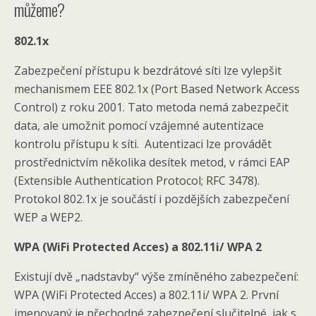
můžeme?
802.1x
Zabezpečení přístupu k bezdrátové síti lze vylepšit
mechanismem EEE 802.1x (Port Based Network Access
Control) z roku 2001. Tato metoda nemá zabezpečit
data, ale umožnit pomocí vzájemné autentizace
kontrolu přístupu k síti. Autentizaci lze provádět
prostřednictvím několika desítek metod, v rámci EAP
(Extensible Authentication Protocol; RFC 3478).
Protokol 802.1x je součástí i pozdějších zabezpečení
WEP a WEP2.
WPA (WiFi Protected Acces) a 802.11i/ WPA 2
Existují dvě „nadstavby“ výše zmíněného zabezpečení:
WPA (WiFi Protected Acces) a 802.11i/ WPA 2. První
jmenovaný je přechodné zabezpečení slučitelné, jak s