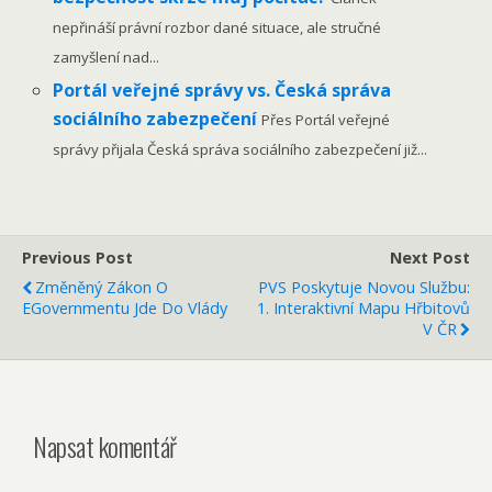
nepřináší právní rozbor dané situace, ale stručné
zamyšlení nad...
Portál veřejné správy vs. Česká správa
sociálního zabezpečení
Přes Portál veřejné
správy přijala Česká správa sociálního zabezpečení již...
Previous Post
Next Post
Změněný Zákon O
PVS Poskytuje Novou Službu:
EGovernmentu Jde Do Vlády
1. Interaktivní Mapu Hřbitovů
V ČR
Napsat komentář