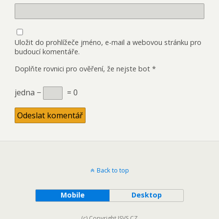
Uložit do prohlížeče jméno, e-mail a webovou stránku pro
budoucí komentáře.
Doplňte rovnici pro ověření, že nejste bot
*
jedna −
= 0
Back to top
Mobile
Desktop
(c) Copyright ISVS.CZ