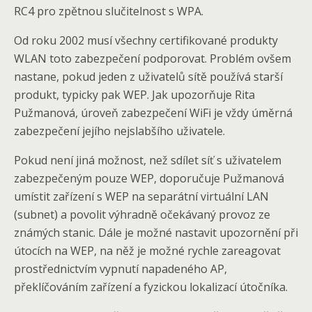
RC4 pro zpětnou slučitelnost s WPA.
Od roku 2002 musí všechny certifikované produkty
WLAN toto zabezpečení podporovat. Problém ovšem
nastane, pokud jeden z uživatelů sítě používá starší
produkt, typicky pak WEP. Jak upozorňuje Rita
Pužmanová, úroveň zabezpečení WiFi je vždy úměrná
zabezpečení jejího nejslabšího uživatele.
Pokud není jiná možnost, než sdílet síť s uživatelem
zabezpečeným pouze WEP, doporučuje Pužmanová
umístit zařízení s WEP na separátní virtuální LAN
(subnet) a povolit výhradně očekávaný provoz ze
známých stanic. Dále je možné nastavit upozornění při
útocích na WEP, na něž je možné rychle zareagovat
prostřednictvím vypnutí napadeného AP,
překlíčováním zařízení a fyzickou lokalizací útočníka.