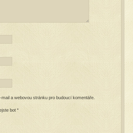
 e-mail a webovou stránku pro budoucí komentáře.
ejste bot
*