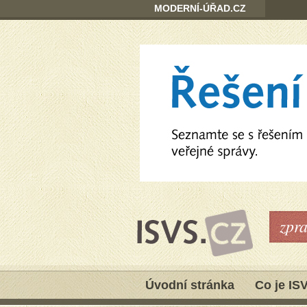
MODERNÍ-ÚŘAD.CZ
zpr
Úvodní stránka
Co je IS