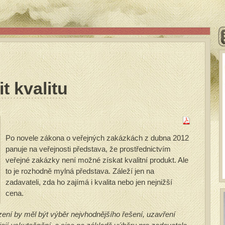
t kvalitu
Po novele zákona o veřejných zakázkách z dubna 2012
panuje na veřejnosti představa, že prostřednictvím
veřejné zakázky není možné získat kvalitní produkt. Ale
to je rozhodně mylná představa. Záleží jen na
zadavateli, zda ho zajímá i kvalita nebo jen nejnižší
cena.
ní by měl být výběr nejvhodnějšího řešení, uzavření