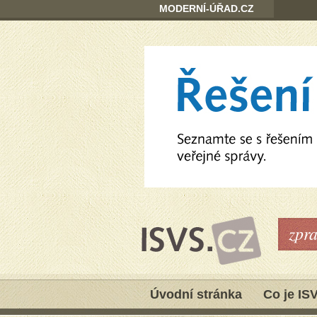
MODERNÍ-ÚŘAD.CZ
zpr
Úvodní stránka
Co je IS