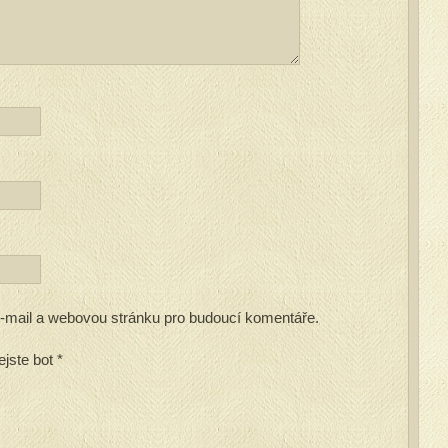
 e-mail a webovou stránku pro budoucí komentáře.
ejste bot
*