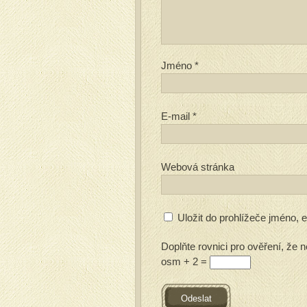
Jméno
*
E-mail
*
Webová stránka
Uložit do prohlížeče jméno,
Doplňte rovnici pro ověření, že n
osm + 2 =