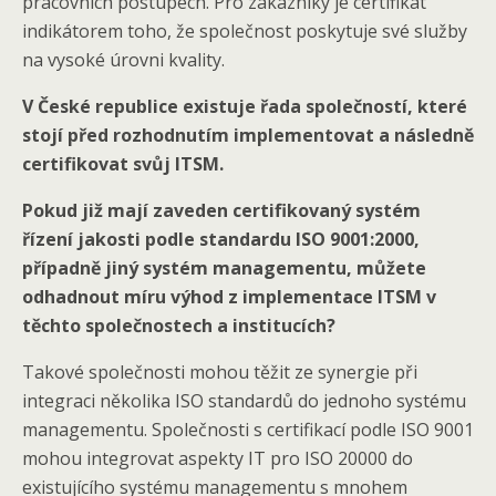
pracovních postupech. Pro zákazníky je certifikát
indikátorem toho, že společnost poskytuje své služby
na vysoké úrovni kvality.
V České republice existuje řada společností, které
stojí před rozhodnutím implementovat a následně
certifikovat svůj ITSM.
Pokud již mají zaveden certifikovaný systém
řízení jakosti podle standardu ISO 9001:2000,
případně jiný systém managementu, můžete
odhadnout míru výhod z implementace ITSM v
těchto společnostech a institucích?
Takové společnosti mohou těžit ze synergie při
integraci několika ISO standardů do jednoho systému
managementu. Společnosti s certifikací podle ISO 9001
mohou integrovat aspekty IT pro ISO 20000 do
existujícího systému managementu s mnohem