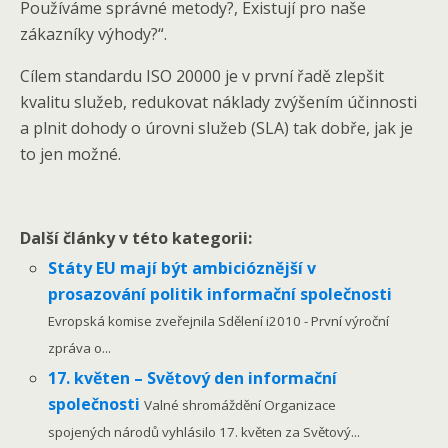
Používáme správné metody?, Existují pro naše
zákazníky výhody?“.
Cílem standardu ISO 20000 je v první řadě zlepšit
kvalitu služeb, redukovat náklady zvýšením účinnosti
a plnit dohody o úrovni služeb (SLA) tak dobře, jak je
to jen možné.
Další články v této kategorii:
Státy EU mají být ambicióznější v
prosazování politik informační společnosti
Evropská komise zveřejnila Sdělení i2010 - První výroční
zpráva o...
17. květen – Světový den informační
společnosti
Valné shromáždění Organizace
spojených národů vyhlásilo 17. květen za Světový...