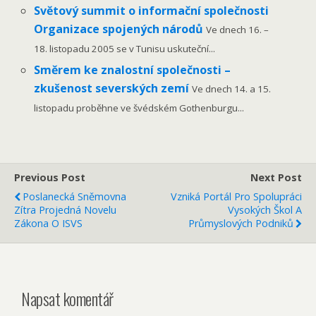
Světový summit o informační společnosti
Organizace spojených národů
Ve dnech 16. –
18. listopadu 2005 se v Tunisu uskuteční...
Směrem ke znalostní společnosti –
zkušenost severských zemí
Ve dnech 14. a 15.
listopadu proběhne ve švédském Gothenburgu...
Previous Post
Next Post
Poslanecká Sněmovna
Vzniká Portál Pro Spolupráci
Zítra Projedná Novelu
Vysokých Škol A
Zákona O ISVS
Průmyslových Podniků
Napsat komentář