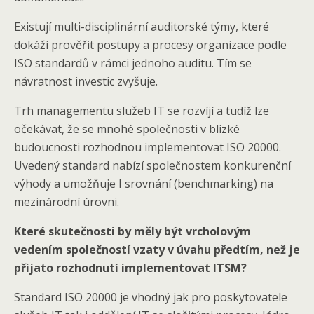
Existují multi-disciplinární auditorské týmy, které
dokáží prověřit postupy a procesy organizace podle
ISO standardů v rámci jednoho auditu. Tím se
návratnost investic zvyšuje.
Trh managementu služeb IT se rozvíjí a tudíž lze
očekávat, že se mnohé společnosti v blízké
budoucnosti rozhodnou implementovat ISO 20000.
Uvedený standard nabízí společnostem konkurenční
výhody a umožňuje I srovnání (benchmarking) na
mezinárodní úrovni.
Které skutečnosti by měly být vrcholovým
vedením společností vzaty v úvahu předtím, než je
přijato rozhodnutí implementovat ITSM?
Standard ISO 20000 je vhodný jak pro poskytovatele