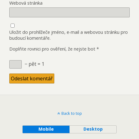
Webová stránka
Uložit do prohlížeče jméno, e-mail a webovou stránku pro
budoucí komentáře.
Doplňte rovnici pro ověření, že nejste bot
*
− pět = 1
Back to top
Mobile
Desktop