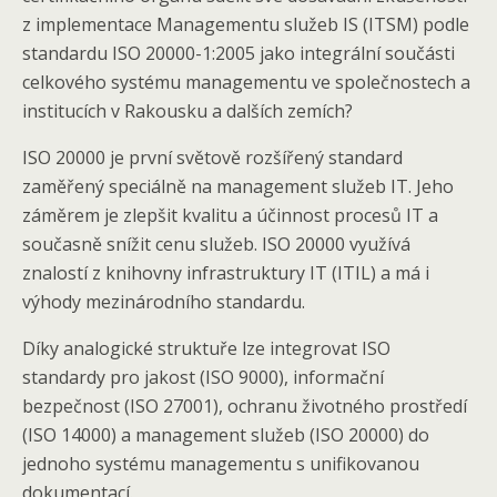
z implementace Managementu služeb IS (ITSM) podle
standardu ISO 20000-1:2005 jako integrální součásti
celkového systému managementu ve společnostech a
institucích v Rakousku a dalších zemích?
ISO 20000 je první světově rozšířený standard
zaměřený speciálně na management služeb IT. Jeho
záměrem je zlepšit kvalitu a účinnost procesů IT a
současně snížit cenu služeb. ISO 20000 využívá
znalostí z knihovny infrastruktury IT (ITIL) a má i
výhody mezinárodního standardu.
Díky analogické struktuře lze integrovat ISO
standardy pro jakost (ISO 9000), informační
bezpečnost (ISO 27001), ochranu životného prostředí
(ISO 14000) a management služeb (ISO 20000) do
jednoho systému managementu s unifikovanou
dokumentací.