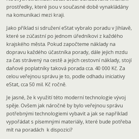
prostředky, které jsou v současné době vynakládány
na komunikaci mezi kraji.
Jako příklad si sdružení eStat vybralo poradu v Jihlavě,
které se zúčastní po jednom úředníkovi z každého
krajského města. Pokud započteme náklady na
dopravu každého účastníka porady, dále jejich mzdu
za čas strávený na cestě a jejich cestovní náklady, stojí
daňové poplatníky taková porada cca. 40 000 Kč. Za
celou veřejnou správu je to, podle odhadu iniciativy
eStat, cca 50 mil. Kč ročně.
Je jasné, že k využití této moderní technologie vývoj
spěje. Ovšem jak náročné by bylo veřejnou správu
potřebnými technologiemi vybavit a jak se například
vypořádat s písemnými materiály, které bude potřeba
mít na poradách k dispozici?