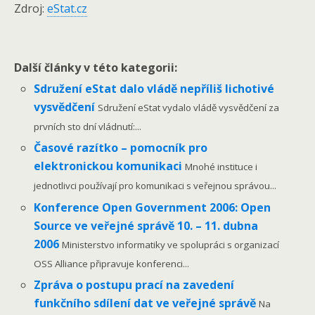
Zdroj:
eStat.cz
Další články v této kategorii:
Sdružení eStat dalo vládě nepříliš lichotivé
vysvědčení
Sdružení eStat vydalo vládě vysvědčení za
prvních sto dní vládnutí:...
Časové razítko – pomocník pro
elektronickou komunikaci
Mnohé instituce i
jednotlivci používají pro komunikaci s veřejnou správou...
Konference Open Government 2006: Open
Source ve veřejné správě 10. – 11. dubna
2006
Ministerstvo informatiky ve spolupráci s organizací
OSS Alliance připravuje konferenci...
Zpráva o postupu prací na zavedení
funkčního sdílení dat ve veřejné správě
Na