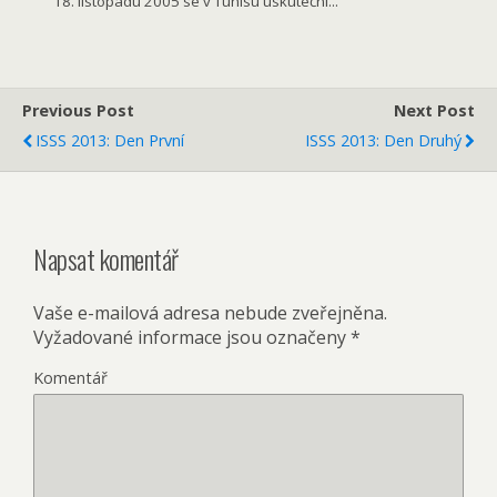
18. listopadu 2005 se v Tunisu uskuteční...
Previous Post
Next Post
ISSS 2013: Den První
ISSS 2013: Den Druhý
Napsat komentář
Vaše e-mailová adresa nebude zveřejněna.
Vyžadované informace jsou označeny
*
Komentář