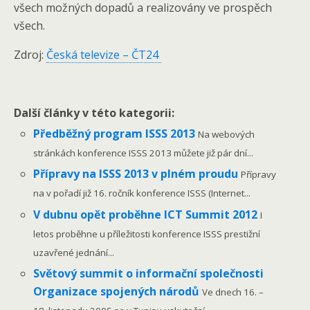
všech možných dopadů a realizovány ve prospěch
všech.
Zdroj:
Česká televize – ČT24
Další články v této kategorii:
Předběžný program ISSS 2013
Na webových
stránkách konference ISSS 2013 můžete již pár dní...
Přípravy na ISSS 2013 v plném proudu
Přípravy
na v pořadí již 16. ročník konference ISSS (Internet...
V dubnu opět proběhne ICT Summit 2012
I
letos proběhne u příležitosti konference ISSS prestižní
uzavřené jednání...
Světový summit o informační společnosti
Organizace spojených národů
Ve dnech 16. –