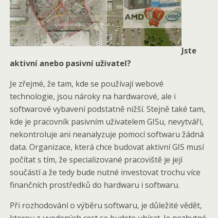
Jste
aktivní anebo pasivní uživatel?
Je zřejmé, že tam, kde se používají webové
technologie, jsou nároky na hardwarové, ale i
softwarové vybavení podstatně nižší. Stejně také tam,
kde je pracovník pasivním uživatelem GISu, nevytváří,
nekontroluje ani neanalyzuje pomocí softwaru žádná
data. Organizace, která chce budovat aktivní GIS musí
počítat s tím, že specializované pracoviště je její
součástí a že tedy bude nutné investovat trochu více
finančních prostředků do hardwaru i softwaru.
Při rozhodování o výběru softwaru, je důležité vědět,