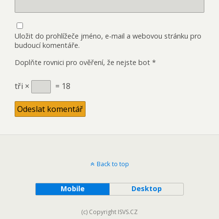
Uložit do prohlížeče jméno, e-mail a webovou stránku pro
budoucí komentáře.
Doplňte rovnici pro ověření, že nejste bot
*
tři ×
= 18
Back to top
Mobile
Desktop
(c) Copyright ISVS.CZ