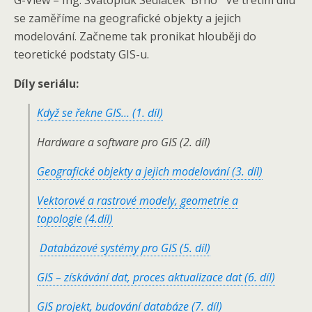
G-View – Ing. Svatopluk Sedláček Brno Ve třetím dílu
se zaměříme na geografické objekty a jejich
modelování. Začneme tak pronikat hlouběji do
teoretické podstaty GIS-u.
Díly seriálu:
Když se řekne GIS… (1. díl)
Hardware a software pro GIS (2. díl)
Geografické objekty a jejich modelování (3. díl)
Vektorové a rastrové modely, geometrie a
topologie (4.díl)
Databázové systémy pro GIS (5. díl)
GIS – získávání dat, proces aktualizace dat (6. díl)
GIS projekt, budování databáze (7. díl)