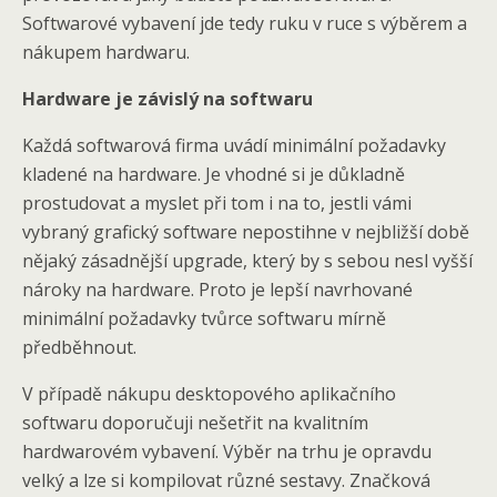
Softwarové vybavení jde tedy ruku v ruce s výběrem a
nákupem hardwaru.
Hardware je závislý na softwaru
Každá softwarová firma uvádí minimální požadavky
kladené na hardware. Je vhodné si je důkladně
prostudovat a myslet při tom i na to, jestli vámi
vybraný grafický software nepostihne v nejbližší době
nějaký zásadnější upgrade, který by s sebou nesl vyšší
nároky na hardware. Proto je lepší navrhované
minimální požadavky tvůrce softwaru mírně
předběhnout.
V případě nákupu desktopového aplikačního
softwaru doporučuji nešetřit na kvalitním
hardwarovém vybavení. Výběr na trhu je opravdu
velký a lze si kompilovat různé sestavy. Značková