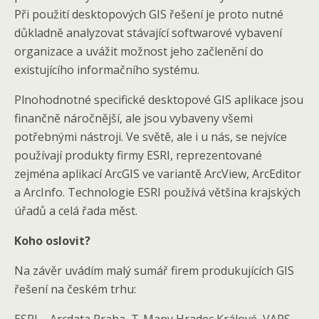
Při použití desktopových GIS řešení je proto nutné
důkladně analyzovat stávající softwarové vybavení
organizace a uvážit možnost jeho začlenění do
existujícího informačního systému.
Plnohodnotné specifické desktopové GIS aplikace jsou
finančně náročnější, ale jsou vybaveny všemi
potřebnými nástroji. Ve světě, ale i u nás, se nejvíce
používají produkty firmy ESRI, reprezentované
zejména aplikací ArcGIS ve variantě ArcView, ArcEditor
a ArcInfo. Technologie ESRI používá většina krajských
úřadů a celá řada měst.
Koho oslovit?
Na závěr uvádím malý sumář firem produkujících GIS
řešení na českém trhu: