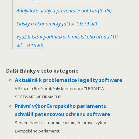
Analytické úlohy a prezentace dat GIS (8. díl)
Lidský a ekonomický faktor GIS (9.díl)
Využití GIS v podmínkách městského úřadu (10.
díl – shrnutí)
Další články v této kategorii:
Aktuálně k problematice legality software
V Praze a Brně proběhly konference "LEGALITA
SOFTWARE VE FIRMÁCH"....
Právní výbor Evropského parlamentu
schválil patentovou ochranu software
Server iHned.cz informuje o tom, že právní výbor
Evropského parlamentu...