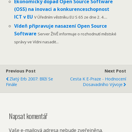
Ekonomický dopad Open Source Software
(OSS) na inovaci a konkurenceschopnost
ICT v EU
V Úředním věstníku EU S 65 ze dne 2. 4....
Vídeň připravuje nasazení Open Source
Software
Server ŽIVĚ informuje o rozhodnutí městské
správy ve Vídni nasadit...
Previous Post
Next Post
Zlatý Erb 2007: Blíží Se
Cesta K E-Praze - Hodnocení
Finále
Dosavadního Vývoje
Napsat komentář
Vaše e-mailová adresa nebude zveřejněna.