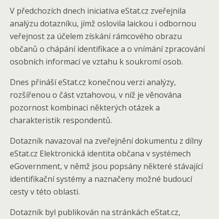
V předchozích dnech iniciativa eStat.cz zveřejnila
analýzu dotazníku, jímž oslovila laickou i odbornou
veřejnost za účelem získání rámcového obrazu
občanů o chápání identifikace a o vnímání zpracování
osobních informací ve vztahu k soukromí osob.
Dnes přináší eStat.cz konečnou verzi analýzy,
rozšířenou o část vztahovou, v níž je věnována
pozornost kombinaci některých otázek a
charakteristik respondentů.
Dotazník navazoval na zveřejnění dokumentu z dílny
eStat.cz Elektronická identita občana v systémech
eGovernment, v němž jsou popsány některé stávající
identifikační systémy a naznačeny možné budoucí
cesty v této oblasti.
Dotazník byl publikován na stránkách eStat.cz,