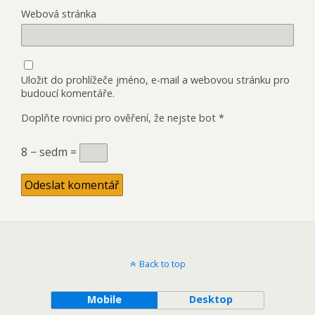
Webová stránka
Uložit do prohlížeče jméno, e-mail a webovou stránku pro
budoucí komentáře.
Doplňte rovnici pro ověření, že nejste bot
*
8 − sedm =
Back to top
Mobile
Desktop