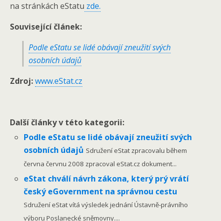
na stránkách eStatu
zde.
Související článek:
Podle eStatu se lidé obávají zneužití svých
osobních údajů
Zdroj:
www.eStat.cz
Další články v této kategorii:
Podle eStatu se lidé obávají zneužití svých
osobních údajů
Sdružení eStat zpracovalu během
června červnu 2008 zpracoval eStat.cz dokument...
eStat chválí návrh zákona, který prý vrátí
český eGovernment na správnou cestu
Sdružení eStat vítá výsledek jednání Ústavně-právního
výboru Poslanecké sněmovny....