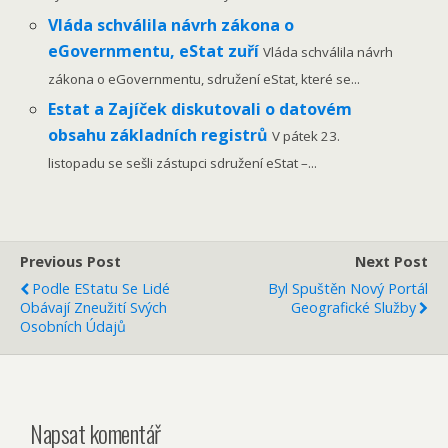
Vláda schválila návrh zákona o
eGovernmentu, eStat zuří
Vláda schválila návrh
zákona o eGovernmentu, sdružení eStat, které se...
Estat a Zajíček diskutovali o datovém
obsahu základních registrů
V pátek 23.
listopadu se sešli zástupci sdružení eStat –...
Previous Post
Next Post
Podle EStatu Se Lidé
Byl Spuštěn Nový Portál
Obávají Zneužití Svých
Geografické Služby
Osobních Údajů
Napsat komentář