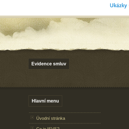
Evidence smluv
Hlavní menu
Úvodní stránka
Co je ISVS?