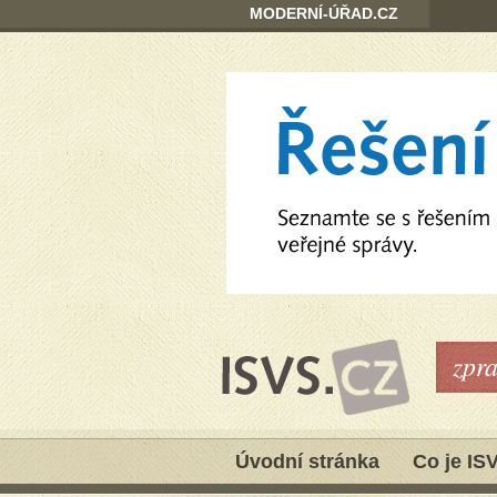
MODERNÍ-ÚŘAD.CZ
zpr
Úvodní stránka
Co je IS