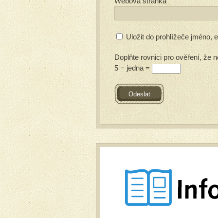
Webová stránka
Uložit do prohlížeče jméno,
Doplňte rovnici pro ověření, že n
5 − jedna =