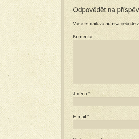
Odpovědět na příspě
Vaše e-mailová adresa nebude z
Komentář
Jméno
*
E-mail
*