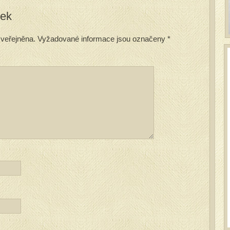
vek
veřejněna.
Vyžadované informace jsou označeny
*