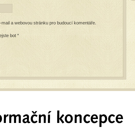
 e-mail a webovou stránku pro budoucí komentáře.
ejste bot
*