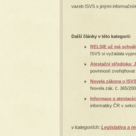
vazeb ISVS s jinými informačním
Další články v této kategorii:
RELSIE už má schvál
ISVS si vyžádala vypra
Atestační střediska: 
povinností zveřejňovat
Novela zákona o ISVS
Novela zák. č. 365/200
Informace o atestací
informatiky ČR v sekci
v kategoriích:
Legislativa a 