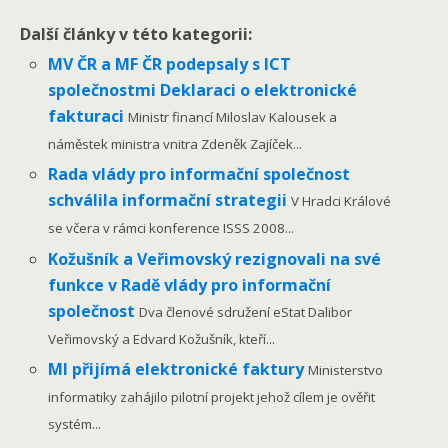
Další články v této kategorii:
MV ČR a MF ČR podepsaly s ICT
společnostmi Deklaraci o elektronické
fakturaci
Ministr financí Miloslav Kalousek a
náměstek ministra vnitra Zdeněk Zajíček...
Rada vlády pro informační společnost
schválila informační strategii
V Hradci Králové
se včera v rámci konference ISSS 2008...
Kožušník a Veřimovský rezignovali na své
funkce v Radě vlády pro informační
společnost
Dva členové sdružení eStat Dalibor
Veřimovský a Edvard Kožušník, kteří...
MI přijímá elektronické faktury
Ministerstvo
informatiky zahájilo pilotní projekt jehož cílem je ověřit
systém...