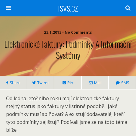
ISVS.CZ
23.1.2013 • No Comments
Elektronické Faktury: Podmínky A Informační
Systémy
Share
Tweet
Pin
Mail
SMS
Od ledna letošního roku mají elektronické faktury
stejný status jako faktury v listinné podobě. Jaké
podmínky musí splňovat? A existují dodavatelé, kteří
tyto podmínky zajišťují? Podívali jsme se na toto téma
blíže.