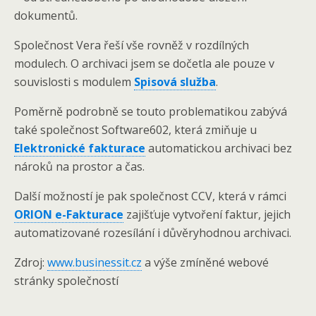
dokumentů.
Společnost Vera řeší vše rovněž v rozdílných
modulech. O archivaci jsem se dočetla ale pouze v
souvislosti s modulem
Spisová služba
.
Poměrně podrobně se touto problematikou zabývá
také společnost Software602, která zmiňuje u
Elektronické fakturace
automatickou archivaci bez
nároků na prostor a čas.
Další možností je pak společnost CCV, která v rámci
ORION e-Fakturace
zajišťuje vytvoření faktur, jejich
automatizované rozesílání i důvěryhodnou archivaci.
Zdroj:
www.businessit.cz
a výše zmíněné webové
stránky společností