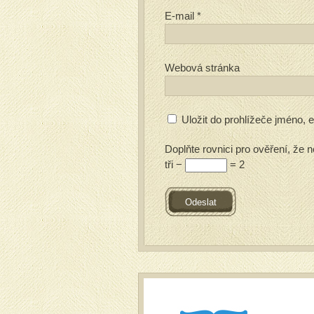
E-mail
*
Webová stránka
Uložit do prohlížeče jméno,
Doplňte rovnici pro ověření, že n
tři −
= 2