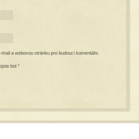
 e-mail a webovou stránku pro budoucí komentáře.
ejste bot
*