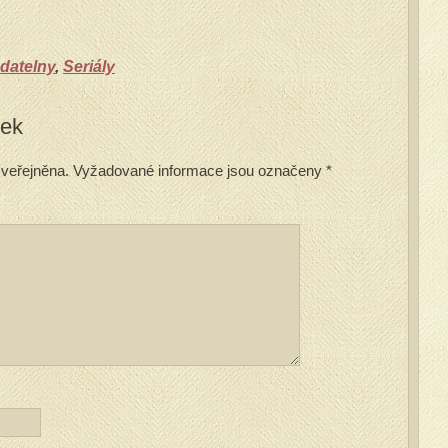
datelny
,
Seriály
vek
veřejněna.
Vyžadované informace jsou označeny
*