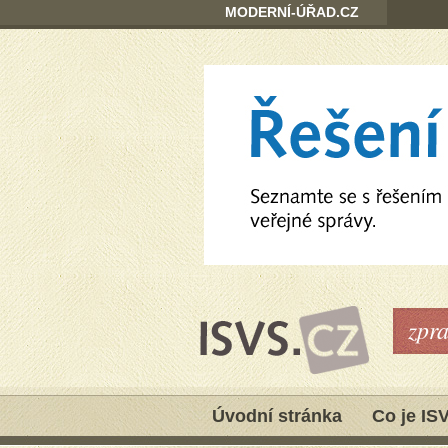
MODERNÍ-ÚŘAD.CZ
zpr
Úvodní stránka
Co je IS