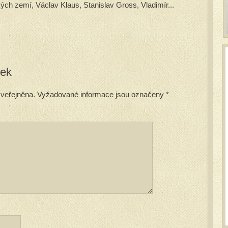
kých zemí, Václav Klaus, Stanislav Gross, Vladimír...
vek
veřejněna.
Vyžadované informace jsou označeny
*