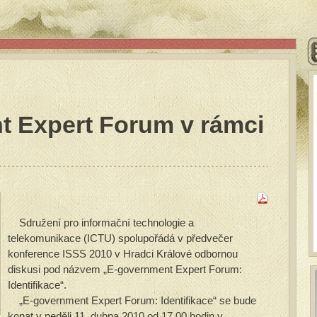
t Expert Forum v rámci
Sdružení pro informační technologie a
telekomunikace (ICTU) spolupořádá v předvečer
konference ISSS 2010 v Hradci Králové odbornou
diskusi pod názvem „E-government Expert Forum:
Identifikace“.
„E-government Expert Forum: Identifikace“ se bude
konat v neděli 11. dubna 2010 od 17.00 hodin v