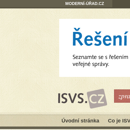
MODERNÍ-ÚŘAD.CZ
zpr
Úvodní stránka
Co je IS