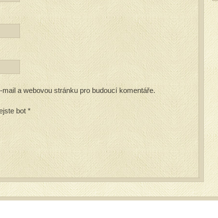
 e-mail a webovou stránku pro budoucí komentáře.
ejste bot
*