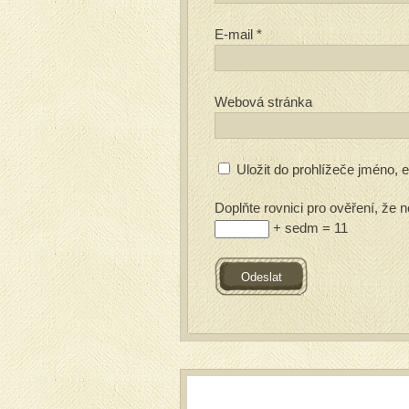
E-mail
*
Webová stránka
Uložit do prohlížeče jméno,
Doplňte rovnici pro ověření, že n
+ sedm = 11