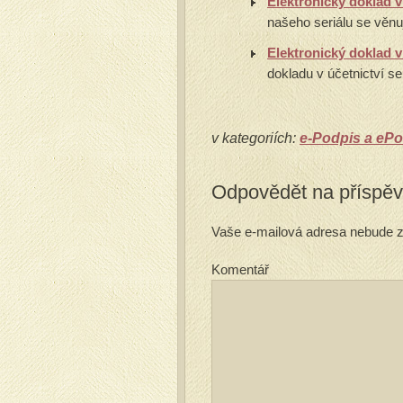
Elektronický doklad v 
našeho seriálu se věnu
Elektronický doklad v 
dokladu v účetnictví s
v kategoriích:
e-Podpis a ePo
Odpovědět na příspě
Vaše e-mailová adresa nebude z
Komentář