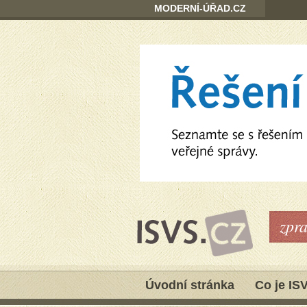
MODERNÍ-ÚŘAD.CZ
zpr
Úvodní stránka
Co je IS