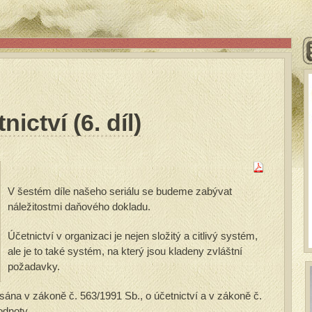
ictví (6. díl)
V šestém díle našeho seriálu se budeme zabývat
náležitostmi daňového dokladu.
Účetnictví v organizaci je nejen složitý a citlivý systém,
ale je to také systém, na který jsou kladeny zvláštní
požadavky.
sána v zákoně č. 563/1991 Sb., o účetnictví a v zákoně č.
odnoty.