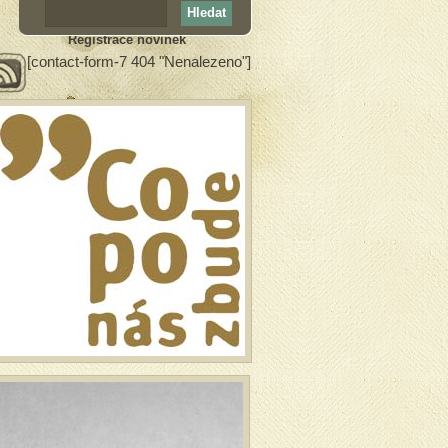
Registrace novinek
[contact-form-7 404 "Nenalezeno"]