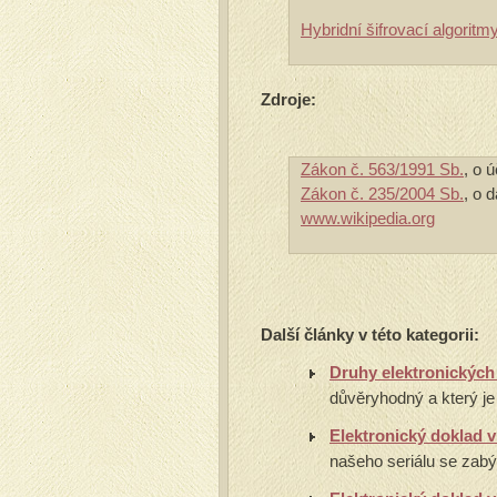
Hybridní šifrovací algoritmy
Zdroje:
Zákon č. 563/1991 Sb.
, o ú
Zákon č. 235/2004 Sb.
, o 
www.wikipedia.org
Další články v této kategorii:
Druhy elektronických 
důvěryhodný a který je
Elektronický doklad v 
našeho seriálu se zabý