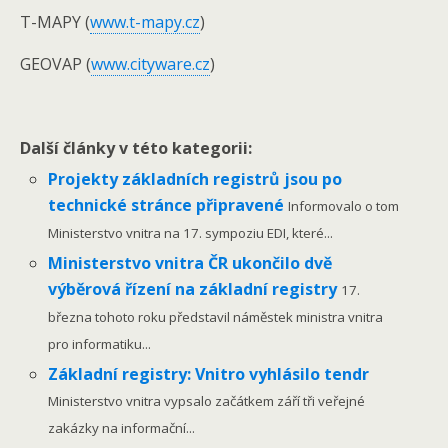
T-MAPY (
www.t-mapy.cz
)
GEOVAP (
www.cityware.cz
)
Další články v této kategorii:
Projekty základních registrů jsou po
technické stránce připravené
Informovalo o tom
Ministerstvo vnitra na 17. sympoziu EDI, které...
Ministerstvo vnitra ČR ukončilo dvě
výběrová řízení na základní registry
17.
března tohoto roku představil náměstek ministra vnitra
pro informatiku...
Základní registry: Vnitro vyhlásilo tendr
Ministerstvo vnitra vypsalo začátkem září tři veřejné
zakázky na informační...