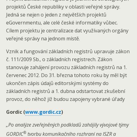
projektů České republiky v oblasti veřejné správy.
Jedná se nejen o jeden z největších projektů
eGovernmentu, ale celé české informatiky vůbec.
Cílem projektu je centralizace dat využívaných orgány
veřejné správy na jednom místě.
Vznik a fungování základních registrů upravuje zákon
č. 111/2009 Sb., o základních registrech. Zákon
stanovuje zahájení provozu základních registrů na 1.
červenec 2012. Do 31. března tohoto roku by měl být
ukončen zápis údajů editorskými systémy do
základních registrů a 1. dubna odstartovat zkušební
provoz, do něhož již budou zapojeny vybrané úřady
Gordic (
www.gordic.cz
)
„Po analýze zveřejněných podkladů zahájily vývojové týmy
®
GORDIC
tvorbu komunikačního rozhraní na ISZR a