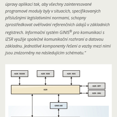
úpravy aplikací tak, aby všechny zainteresované
programové moduly byly v situacích, specifikovaných
příslušnými legislativními normami, schopny
zprostředkovat ověřování referenčních údajů v základních
®
registrech. Informační systém GINIS
pro komunikaci s
IZSR využije společné komunikační rozhraní a datovou
základnu. Jednotlivé komponenty řešení a vazby mezi nimi
jsou znázorněny na následujícím schématu.“