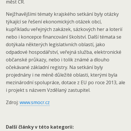
měst ČR.
Nejžhavějšími tématy krajského setkání byly otázky
týkající se řešení ekonomických otázek obcí,
kupříkladu veřejných zakázek, sázkových her a loterií
nebo i koncepce financování školství. Další témata se
dotýkala některých legislativních oblastí, jako
odpadové hospodářství, veřejná služba, elektronické
občanské průkazy, nebo i tolik známé a dlouho
očekávané základní registry. Na setkání byly
projednány i ne méně důležité oblasti, kterými byla
mezinárodní spolupráce, dotace z EU po roce 2013, ale
i projekt s názvem Vzdělaný zastupitel.
Zdroj:
www.smocr.cz
Další články v této kategorii: