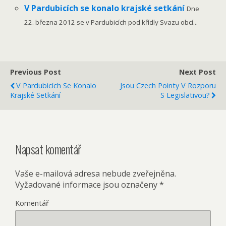
V Pardubicích se konalo krajské setkání
Dne
22. března 2012 se v Pardubicích pod křídly Svazu obcí...
Previous Post
Next Post
V Pardubicích Se Konalo
Jsou Czech Pointy V Rozporu
Krajské Setkání
S Legislativou?
Napsat komentář
Vaše e-mailová adresa nebude zveřejněna.
Vyžadované informace jsou označeny
*
Komentář