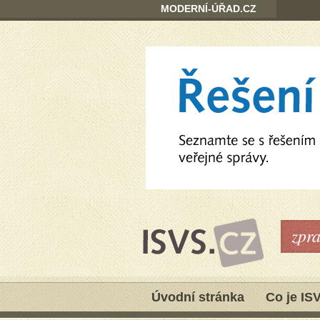
MODERNÍ-ÚŘAD.CZ
zpr
Úvodní stránka
Co je IS