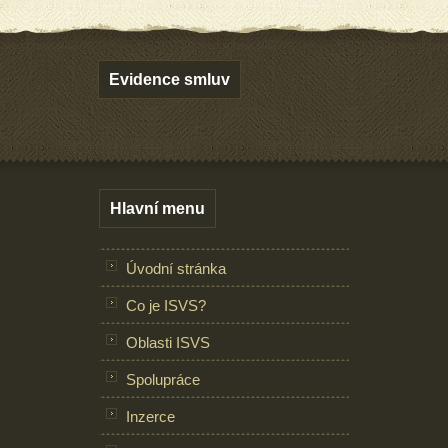
Evidence smluv
Hlavní menu
Úvodní stránka
Co je ISVS?
Oblasti ISVS
Spolupráce
Inzerce