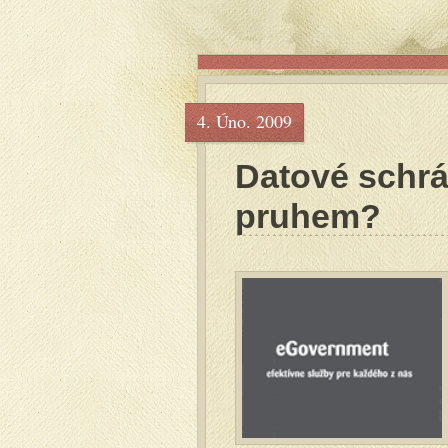
4. Úno. 2009
Datové schrá
pruhem?