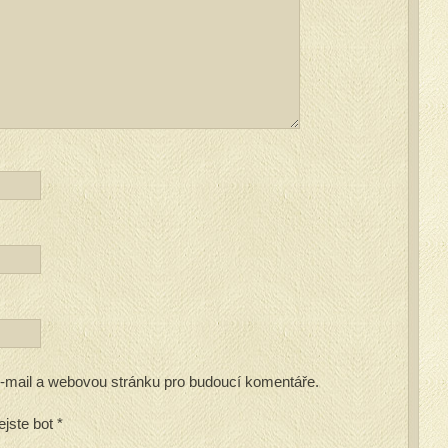
 e-mail a webovou stránku pro budoucí komentáře.
ejste bot
*