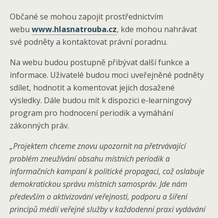
Občané se mohou zapojit prostřednictvím
webu
www.hlasnatrouba.cz
, kde mohou nahrávat
své podněty a kontaktovat právní poradnu.
Na webu budou postupně přibývat další funkce a
informace. Uživatelé budou moci uveřejněné podněty
sdílet, hodnotit a komentovat jejich dosažené
výsledky. Dále budou mít k dispozici e-learningový
program pro hodnocení periodik a vymáhání
zákonných práv.
„Projektem chceme znovu upozornit na přetrvávající
problém zneužívání obsahu místních periodik a
informačních kampaní k politické propagaci, což oslabuje
demokratickou správu místních samospráv. Jde nám
především o aktivizování veřejnosti, podporu a šíření
principů médií veřejné služby v každodenní praxi vydávání