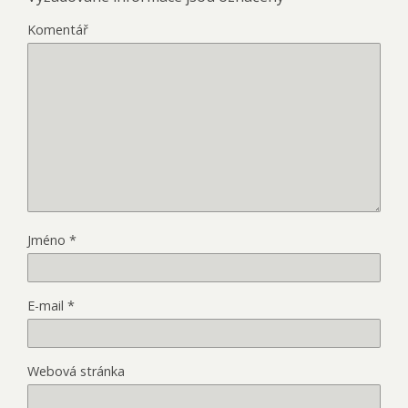
Komentář
Jméno
*
E-mail
*
Webová stránka