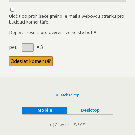
Uložit do prohlížeče jméno, e-mail a webovou stránku pro
budoucí komentáře.
Doplňte rovnici pro ověření, že nejste bot
*
pět −
= 3
Back to top
Mobile
Desktop
(c) Copyright ISVS.CZ