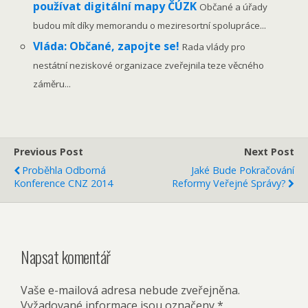
používat digitální mapy ČÚZK
Občané a úřady
budou mít díky memorandu o meziresortní spolupráce...
Vláda: Občané, zapojte se!
Rada vlády pro
nestátní neziskové organizace zveřejnila teze věcného
záměru...
Previous Post
Next Post
Proběhla Odborná
Jaké Bude Pokračování
Konference CNZ 2014
Reformy Veřejné Správy?
Napsat komentář
Vaše e-mailová adresa nebude zveřejněna.
Vyžadované informace jsou označeny
*