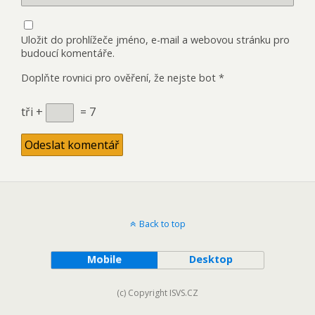
Uložit do prohlížeče jméno, e-mail a webovou stránku pro
budoucí komentáře.
Doplňte rovnici pro ověření, že nejste bot
*
tři +
= 7
Back to top
Mobile
Desktop
(c) Copyright ISVS.CZ