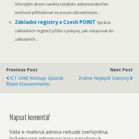
Včerejším dnem zanikla lokálním administrátorům
možnost přihlašovat se pouze uživatelským...
Základní registry x Czech POINT
Správa
základních registrů přišla s pokyny, jak vstupovat do
základních...
Previous Post
Next Post
ICT UNIE Kritizuje Způsob
Známe Nejlepší Starosty
Řízení EGovernmentu
Napsat komentář
Vaše e-mailová adresa nebude zveřejněna.
Vyžadované informace jsou označeny
*