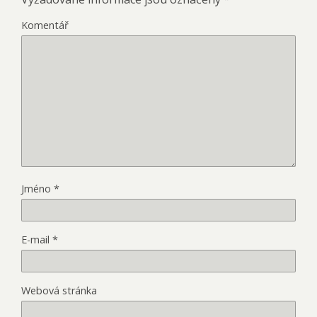
Komentář
Jméno
*
E-mail
*
Webová stránka