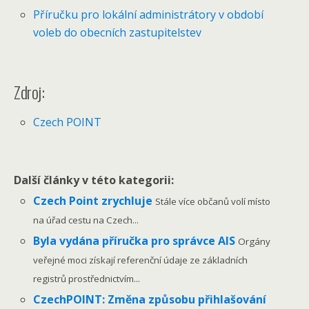
Příručku pro lokální administrátory v období
voleb do obecních zastupitelstev
Zdroj:
Czech POINT
Další články v této kategorii:
Czech Point zrychluje
Stále více občanů volí místo
na úřad cestu na Czech...
Byla vydána příručka pro správce AIS
Orgány
veřejné moci získají referenční údaje ze základních
registrů prostřednictvím...
CzechPOINT: Změna způsobu přihlašování