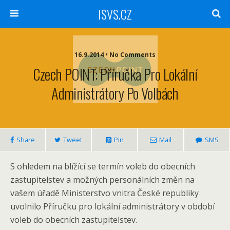
ISVS.CZ
16.9.2014 • No Comments
Czech POINT: Příručka Pro Lokální
Administrátory Po Volbách
Share
Tweet
Pin
Mail
SMS
S ohledem na blížící se termín voleb do obecních
zastupitelstev a možných personálních změn na
vašem úřadě Ministerstvo vnitra České republiky
uvolnilo Příručku pro lokální administrátory v období
voleb do obecních zastupitelstev.