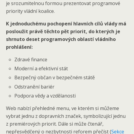
je srozumitelnou formou prezentovat programové
priority vládní koalice.
K jednoduchému pochopení hlavních cílů vlády má
posloužit právě těchto pět priorit, do kterých je
shrnuto deset programových oblastí vládního
prohlášení:
Zdravé finance
Moderní a efektivní stát
Bezpečný občan v bezpečném státě
Odstranění bariér
Podpora vědy a vzdělanosti
Web nabízí přehledné menu, ve kterém si můžeme
vybrat jednu z dopravních značek, symbolizující jednu
z premiérových priorit. Dále si může čtenář,
nepřesvědčený o nezbytnosti reforem přečíst (
Sekce