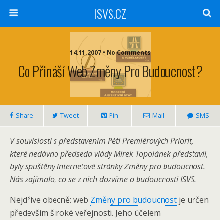
ISVS.CZ
14.11.2007 • No Comments
Co Přináší Web Změny Pro Budoucnost?
Share
Tweet
Pin
Mail
SMS
V souvislosti s představením Pěti Premiérových Priorit,
které nedávno předseda vlády Mirek Topolánek představil,
byly spuštěny internetové stránky Změny pro budoucnost.
Nás zajímalo, co se z nich dozvíme o budoucnosti ISVS.
Nejdříve obecně: web
Změny pro budoucnost
je určen
především široké veřejnosti. Jeho účelem