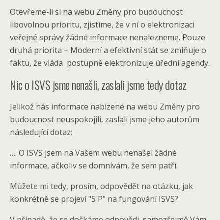
Otevřeme-li si na webu Změny pro budoucnost
libovolnou prioritu, zjistíme, že v ní o elektronizaci
veřejné správy žádné informace nenalezneme. Pouze
druhá priorita – Moderní a efektivní stát se zmiňuje o
faktu, že vláda postupně elektronizuje úřední agendy.
Nic o ISVS jsme nenašli, zaslali jsme tedy dotaz
Jelikož nás informace nabízené na webu Změny pro
budoucnost neuspokojili, zaslali jsme jeho autorům
následující dotaz:
…. O ISVS jsem na Vašem webu nenašel žádné
informace, ačkoliv se domnívám, že sem patří.
Můžete mi tedy, prosím, odpovědět na otázku, jak
konkrétně se projeví "5 P" na fungování ISVS?
V případě, že se dočkáme odpovědi, samozřejmě Vám