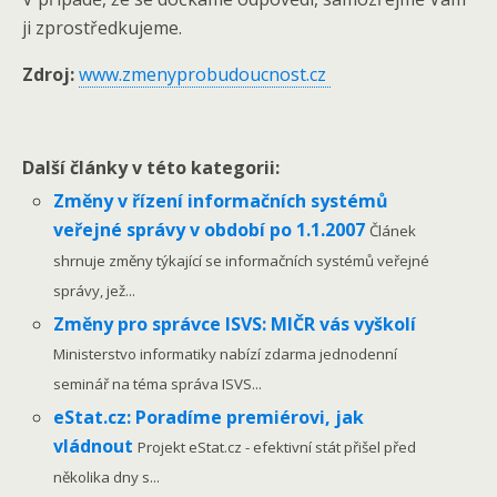
ji zprostředkujeme.
Zdroj:
www.zmenyprobudoucnost.cz
Další články v této kategorii:
Změny v řízení informačních systémů
veřejné správy v období po 1.1.2007
Článek
shrnuje změny týkající se informačních systémů veřejné
správy, jež...
Změny pro správce ISVS: MIČR vás vyškolí
Ministerstvo informatiky nabízí zdarma jednodenní
seminář na téma správa ISVS...
eStat.cz: Poradíme premiérovi, jak
vládnout
Projekt eStat.cz - efektivní stát přišel před
několika dny s...