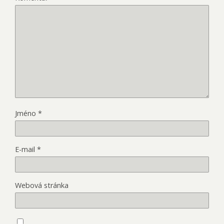
Jméno
*
E-mail
*
Webová stránka