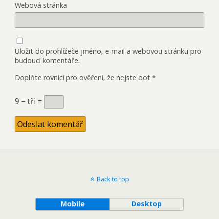
Webová stránka
Uložit do prohlížeče jméno, e-mail a webovou stránku pro
budoucí komentáře.
Doplňte rovnici pro ověření, že nejste bot
*
9 − tři =
Back to top
Mobile
Desktop