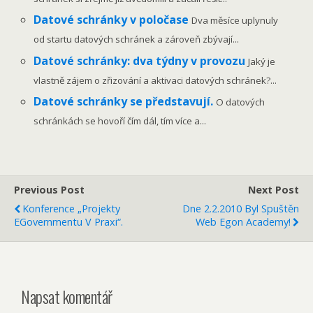
Datové schránky v poločase
Dva měsíce uplynuly
od startu datových schránek a zároveň zbývají...
Datové schránky: dva týdny v provozu
Jaký je
vlastně zájem o zřizování a aktivaci datových schránek?...
Datové schránky se představují.
O datových
schránkách se hovoří čím dál, tím více a...
Previous Post
Next Post
Konference „Projekty
Dne 2.2.2010 Byl Spuštěn
EGovernmentu V Praxi“.
Web Egon Academy!
Napsat komentář