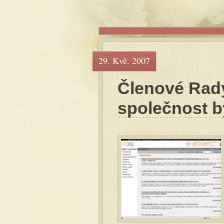
29. Kvě. 2007
Členové Rady
společnost b