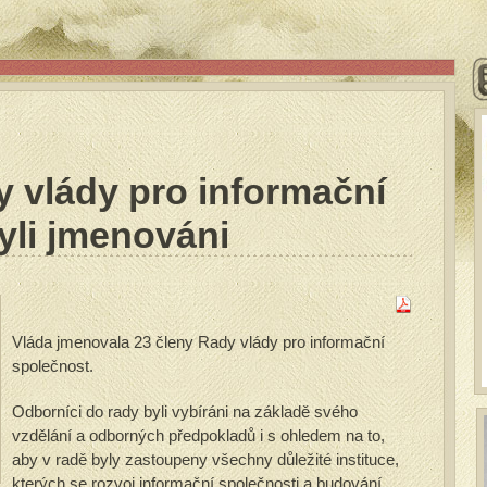
 vlády pro informační
yli jmenováni
Vláda jmenovala 23 členy Rady vlády pro informační
společnost.
Odborníci do rady byli vybíráni na základě svého
vzdělání a odborných předpokladů i s ohledem na to,
aby v radě byly zastoupeny všechny důležité instituce,
kterých se rozvoj informační společnosti a budování