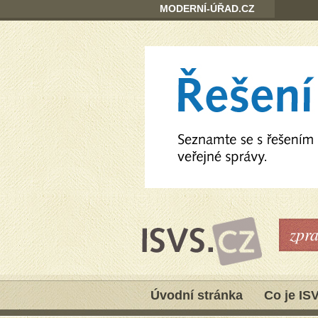
MODERNÍ-ÚŘAD.CZ
zpr
Úvodní stránka
Co je IS