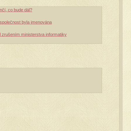
nčí, co bude dál?
 společnost byla jmenována
d zrušením ministerstva informatiky