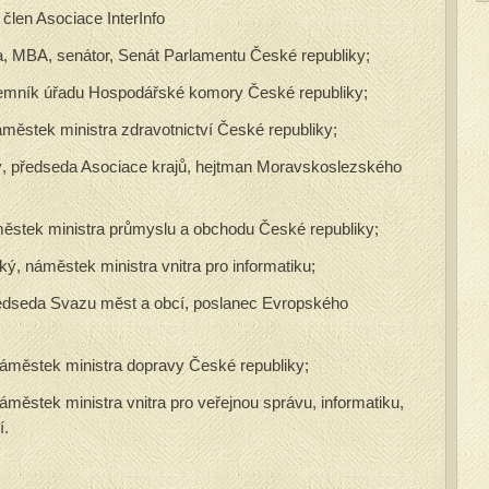
člen Asociace InterInfo
, MBA, senátor, Senát Parlamentu České republiky;
tajemník úřadu Hospodářské komory České republiky;
áměstek ministra zdravotnictví České republiky;
, předseda Asociace krajů, hejtman Moravskoslezského
ěstek ministra průmyslu a obchodu České republiky;
ký, náměstek ministra vnitra pro informatiku;
předseda Svazu měst a obcí, poslanec Evropského
náměstek ministra dopravy České republiky;
áměstek ministra vnitra pro veřejnou správu, informatiku,
í.