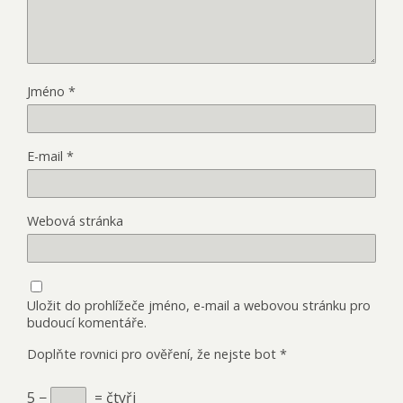
Jméno
*
E-mail
*
Webová stránka
Uložit do prohlížeče jméno, e-mail a webovou stránku pro
budoucí komentáře.
Doplňte rovnici pro ověření, že nejste bot
*
5 −
= čtyři