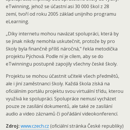
eTwinning, jehož se účastní asi 30 000 škol z 28
zemí, tvoří od roku 2005 základ unijního programu
eLearning.
„Díky internetu mohou navázat spolupráci, která by
se jinak nikdy nemohla uskutečnit, protože by pro
školy byla finančně příliš náročná," řekla metodička
projektu Pýchová. Podle ní je cílem, aby se do
eTwinningu postupně zapojily všechny české školy.
Projektu se mohou účastnit učitelé všech předmětů,
ale i jiní zaměstnanci školy. Každá škola získá na
oficiálním portálu projektu svou virtuální třídu, kterou
využívá ke spolupráci. Spolupráce nemusí vycházet
pouze ze zasílání dokumentů, ale také ze zasílání
audio a video záznamů či pořádání videokonferencí.
Zdroj:
www.czech.cz
(oficiální stránka České republiky)