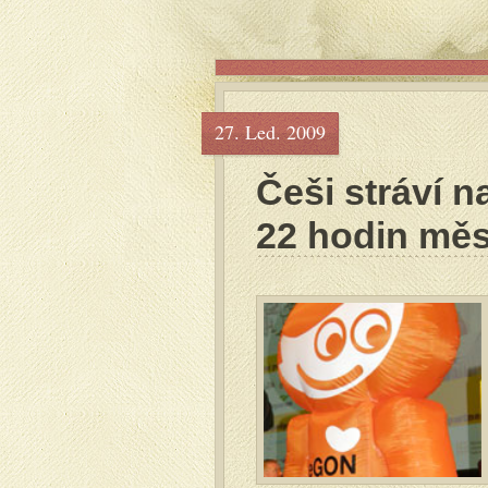
27. Led. 2009
Češi stráví n
22 hodin mě