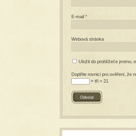
E-mail
*
Webová stránka
Uložit do prohlížeče jméno,
Doplňte rovnici pro ověření, že n
× tři = 21