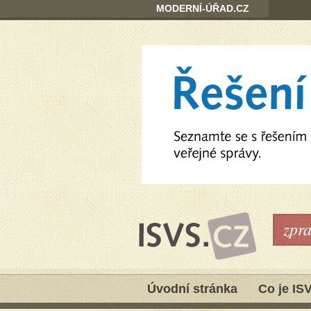
MODERNÍ-ÚŘAD.CZ
zpr
Úvodní stránka
Co je IS