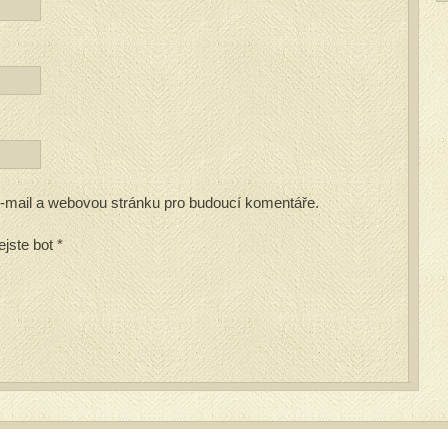
 e-mail a webovou stránku pro budoucí komentáře.
ejste bot
*