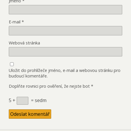
Jméno
*
E-mail
*
Webová stránka
Uložit do prohlížeče jméno, e-mail a webovou stránku pro
budoucí komentáře.
Doplňte rovnici pro ověření, že nejste bot
*
5 +
= sedm