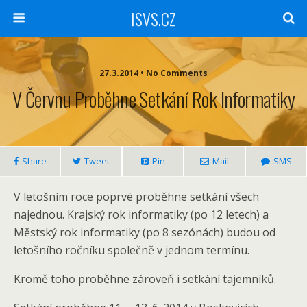
ISVS.CZ
27.3.2014 • No Comments
V Červnu Proběhne Setkání Rok Informatiky
Share
Tweet
Pin
Mail
SMS
V letošním roce poprvé proběhne setkání všech
najednou. Krajský rok informatiky (po 12 letech) a
Městský rok informatiky (po 8 sezónách) budou od
letošního ročníku společně v jednom termínu.
Kromě toho proběhne zároveň i setkání tajemníků.