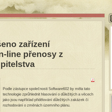
eno zařízení
n-line přenosy z
pitelstva
Podle zástupce společnosti Software602 by měla tato
technologie zprůhlednit hlasování o důležitých a věcech
jako jsou například přidělování důležitých zakázek či
rozhodování o změnách územního plánu.