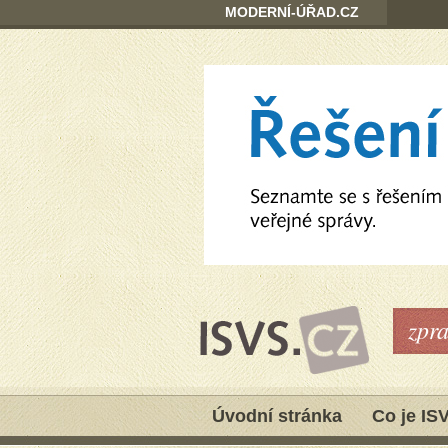
MODERNÍ-ÚŘAD.CZ
zpr
Úvodní stránka
Co je IS