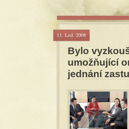
11. Led. 2008
Bylo vyzkouš
umožňující o
jednání zastu