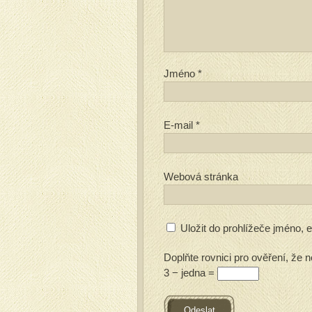
Jméno
*
E-mail
*
Webová stránka
Uložit do prohlížeče jméno,
Doplňte rovnici pro ověření, že n
3 − jedna =