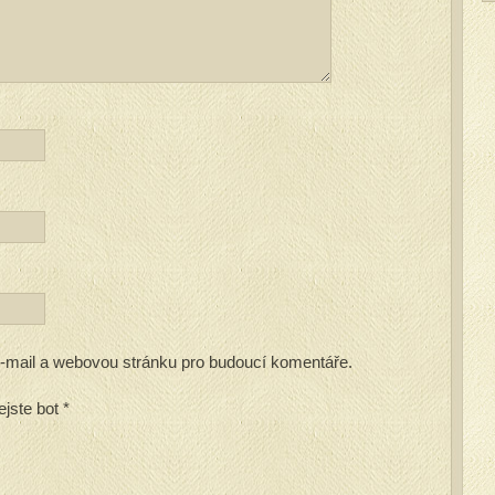
 e-mail a webovou stránku pro budoucí komentáře.
ejste bot
*