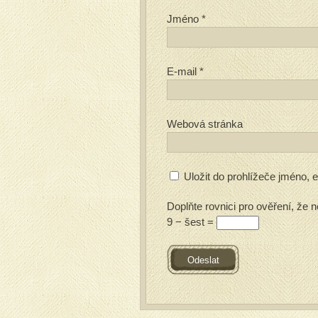
Jméno
*
E-mail
*
Webová stránka
Uložit do prohlížeče jméno,
Doplňte rovnici pro ověření, že n
9 − šest =