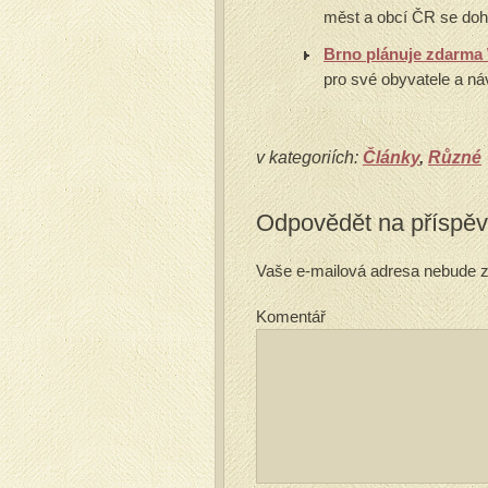
měst a obcí ČR se doho
Brno plánuje zdarma 
pro své obyvatele a ná
v kategoriích:
Články
,
Různé
Odpovědět na příspě
Vaše e-mailová adresa nebude z
Komentář