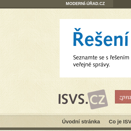
MODERNÍ-ÚŘAD.CZ
zpr
Úvodní stránka
Co je IS