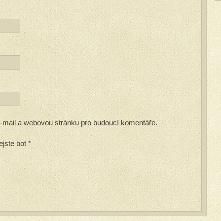
 e-mail a webovou stránku pro budoucí komentáře.
ejste bot
*