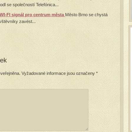
dl se společností Telefónica...
WI-FI signál pro centrum města
Město Brno se chystá
vštěvníky zavést...
vek
veřejněna.
Vyžadované informace jsou označeny
*