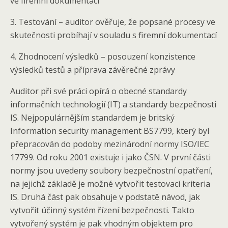
ve firemní dokumentaci
3. Testování – auditor ověřuje, že popsané procesy ve
skutečnosti probíhají v souladu s firemní dokumentací
4. Zhodnocení výsledků – posouzení konzistence
výsledků testů a příprava závěrečné zprávy
Auditor při své práci opírá o obecné standardy
informačních technologií (IT) a standardy bezpečnosti
IS. Nejpopulárnějším standardem je britský
Information security management BS7799, který byl
přepracován do podoby mezinárodní normy ISO/IEC
17799. Od roku 2001 existuje i jako ČSN. V první části
normy jsou uvedeny soubory bezpečnostní opatření,
na jejichž základě je možné vytvořit testovací kriteria
IS. Druhá část pak obsahuje v podstatě návod, jak
vytvořit účinný systém řízení bezpečnosti. Takto
vytvořený systém je pak vhodným objektem pro