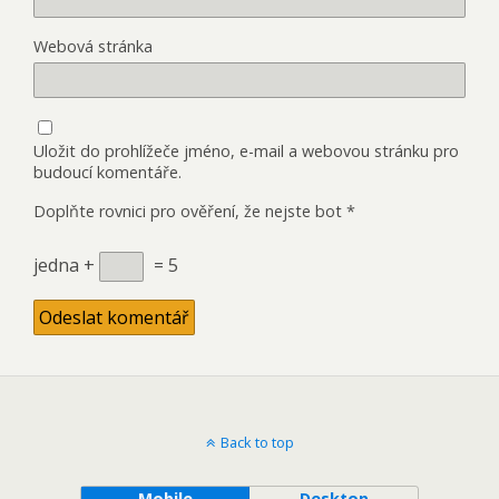
Webová stránka
Uložit do prohlížeče jméno, e-mail a webovou stránku pro
budoucí komentáře.
Doplňte rovnici pro ověření, že nejste bot
*
jedna +
= 5
Back to top
Mobile
Desktop