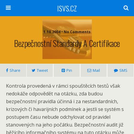
ISVS.CZ
1.10.2004 • No Comments
Bezpečnostní Standardy A Certifikace
Share
Tweet
Pin
Mail
SMS
Kontrola provedená v rámci spouštěcích testů však
nedokáže odpovědět na otázku, zda budou
bezpečnostní pravidla účinná i za nestandardních,
krizových či havarijních podmínek a jestli se systém s
postupem času nebude odchylovat od pravidel
stanovených na jeho počátku. Bezpečnostní audit již
běžícího informačního systému na tuto otázku může