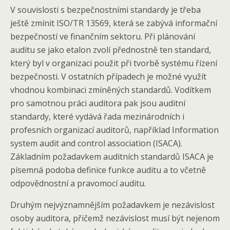
V souvislosti s bezpečnostními standardy je třeba
ještě zmínit ISO/TR 13569, která se zabývá informační
bezpečností ve finančním sektoru. Při plánování
auditu se jako etalon zvolí přednostně ten standard,
který byl v organizaci použit při tvorbě systému řízení
bezpečnosti. V ostatních případech je možné využít
vhodnou kombinaci zmíněných standardů. Vodítkem
pro samotnou práci auditora pak jsou auditní
standardy, které vydává řada mezinárodních i
profesních organizací auditorů, například Information
system audit and control association (ISACA).
Základním požadavkem auditních standardů ISACA je
písemná podoba definice funkce auditu a to včetně
odpovědnostní a pravomocí auditu.
Druhým nejvýznamnějším požadavkem je nezávislost
osoby auditora, přičemž nezávislost musí být nejenom