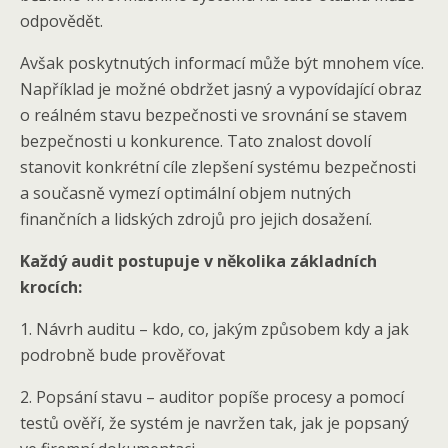
odpovědět.
Avšak poskytnutých informací může být mnohem více.
Například je možné obdržet jasný a vypovídající obraz
o reálném stavu bezpečnosti ve srovnání se stavem
bezpečnosti u konkurence. Tato znalost dovolí
stanovit konkrétní cíle zlepšení systému bezpečnosti
a současně vymezí optimální objem nutných
finančních a lidských zdrojů pro jejich dosažení.
Každý audit postupuje v několika základních
krocích:
1. Návrh auditu – kdo, co, jakým způsobem kdy a jak
podrobně bude prověřovat
2. Popsání stavu – auditor popíše procesy a pomocí
testů ověří, že systém je navržen tak, jak je popsaný