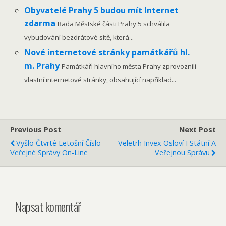
Obyvatelé Prahy 5 budou mít Internet
zdarma
Rada Městské části Prahy 5 schválila
vybudování bezdrátové sítě, která...
Nové internetové stránky památkářů hl.
m. Prahy
Památkáři hlavního města Prahy zprovoznili
vlastní internetové stránky, obsahující například...
Previous Post
Next Post
Vyšlo Čtvrté Letošní Číslo
Veletrh Invex Osloví I Státní A
Veřejné Správy On-Line
Veřejnou Správu
Napsat komentář