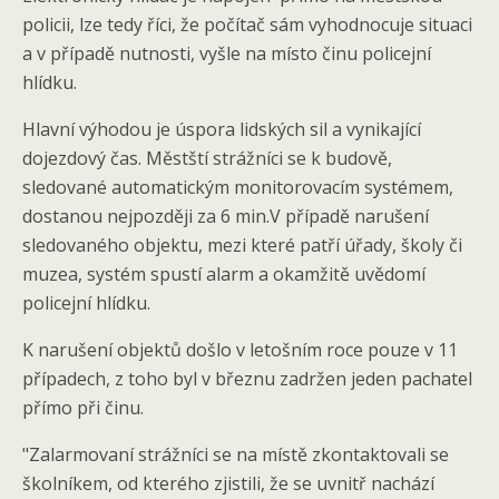
policii, lze tedy říci, že počítač sám vyhodnocuje situaci
a v případě nutnosti, vyšle na místo činu policejní
hlídku.
Hlavní výhodou je úspora lidských sil a vynikající
dojezdový čas. Městští strážníci se k budově,
sledované automatickým monitorovacím systémem,
dostanou nejpozději za 6 min.V případě narušení
sledovaného objektu, mezi které patří úřady, školy či
muzea, systém spustí alarm a okamžitě uvědomí
policejní hlídku.
K narušení objektů došlo v letošním roce pouze v 11
případech, z toho byl v březnu zadržen jeden pachatel
přímo při činu.
"Zalarmovaní strážníci se na místě zkontaktovali se
školníkem, od kterého zjistili, že se uvnitř nachází