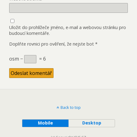
Uložit do prohlížeče jméno, e-mail a webovou stránku pro
budoucí komentáře.
Doplňte rovnici pro ověření, že nejste bot
*
osm −
= 6
Back to top
Mobile
Desktop