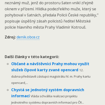
neznámý muž, jenž do prostoru šaten vnikl zřejmě
oknem v přízemí. Hlídka podezřelého muže, který se
pohyboval v šatnách, předala Policii České republiky,"
popisuje úspěšný zásah policistů ředitel Městské
policie hlavního města Prahy Vladimír Kotrouš.
Zdroj:
denik.obce.cz
Další články v této kategorii:
Občané a návštěvníci Prahy mohou využít
služeb čipové karty zvané opencard
12.
dubna představili zástupci magistrátu hl. m. Prahy kartu
opencard,...
Chystá se jednotný systém dopravních
informací
Vláda schválila realizaci projektu
Jednotného systému dopravních informací pro ČR...