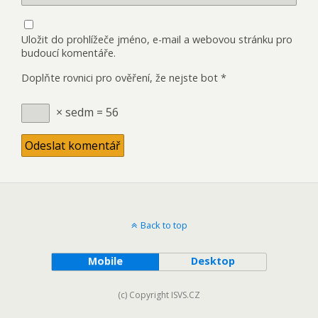
Uložit do prohlížeče jméno, e-mail a webovou stránku pro
budoucí komentáře.
Doplňte rovnici pro ověření, že nejste bot
*
× sedm = 56
Back to top
Mobile
Desktop
(c) Copyright ISVS.CZ