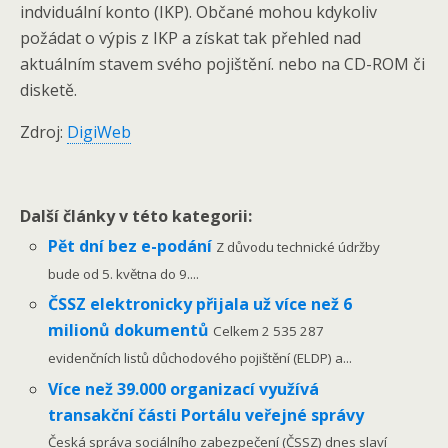
indviduální konto (IKP). Občané mohou kdykoliv
požádat o výpis z IKP a získat tak přehled nad
aktuálním stavem svého pojištění. nebo na CD-ROM či
disketě.
Zdroj:
DigiWeb
Další články v této kategorii:
Pět dní bez e-podání
Z důvodu technické údržby
bude od 5. května do 9....
ČSSZ elektronicky přijala už více než 6
milionů dokumentů
Celkem 2 535 287
evidenčních listů důchodového pojištění (ELDP) a...
Více než 39.000 organizací využívá
transakční části Portálu veřejné správy
Česká správa sociálního zabezpečení (ČSSZ) dnes slaví