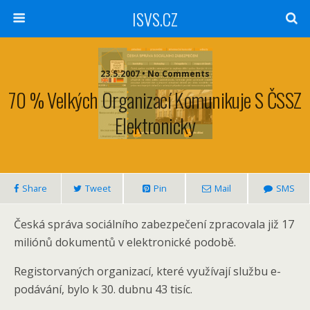
ISVS.CZ
23.5.2007 • No Comments
70 % Velkých Organizací Komunikuje S ČSSZ
Elektronicky
Share
Tweet
Pin
Mail
SMS
Česká správa sociálního zabezpečení zpracovala již 17
miliónů dokumentů v elektronické podobě.
Registorvaných organizací, které využívají službu e-
podávání, bylo k 30. dubnu 43 tisíc.