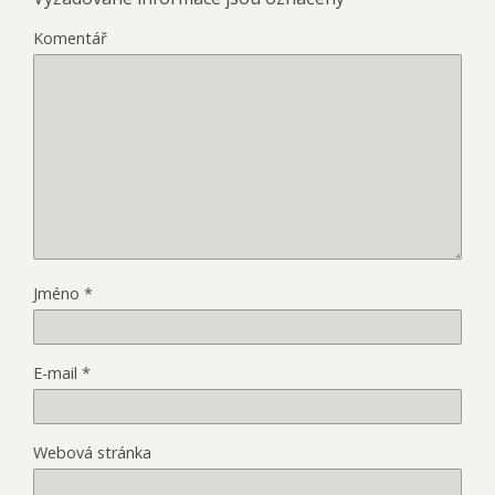
Komentář
Jméno
*
E-mail
*
Webová stránka