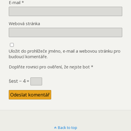
E-mail
*
Webová stránka
Uložit do prohlížeče jméno, e-mail a webovou stránku pro
budoucí komentáře.
Doplňte rovnici pro ověření, že nejste bot
*
šest − 4 =
Back to top