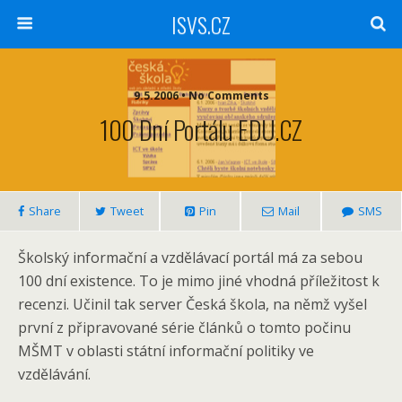
ISVS.CZ
9.5.2006 • No Comments
100 Dní Portálu EDU.CZ
Share
Tweet
Pin
Mail
SMS
Školský informační a vzdělávací portál má za sebou
100 dní existence. To je mimo jiné vhodná příležitost k
recenzi. Učinil tak server Česká škola, na němž vyšel
první z připravované série článků o tomto počinu
MŠMT v oblasti státní informační politiky ve
vzdělávání.