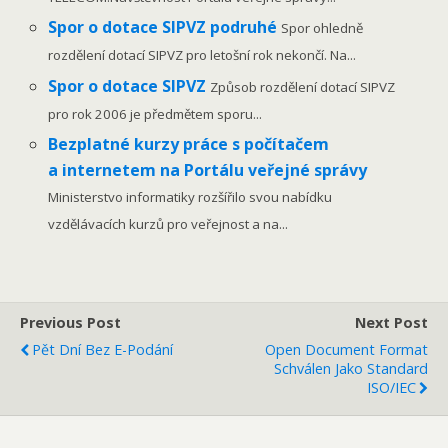
Spor o dotace SIPVZ podruhé
Spor ohledně
rozdělení dotací SIPVZ pro letošní rok nekončí. Na...
Spor o dotace SIPVZ
Způsob rozdělení dotací SIPVZ
pro rok 2006 je předmětem sporu...
Bezplatné kurzy práce s počítačem
a internetem na Portálu veřejné správy
Ministerstvo informatiky rozšířilo svou nabídku
vzdělávacích kurzů pro veřejnost a na...
Previous Post
Next Post
Pět Dní Bez E-Podání
Open Document Format
Schválen Jako Standard
ISO/IEC